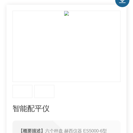
智能配平仪
【概要描述】
六个秤盘 赫西仪器 ES5000-6型