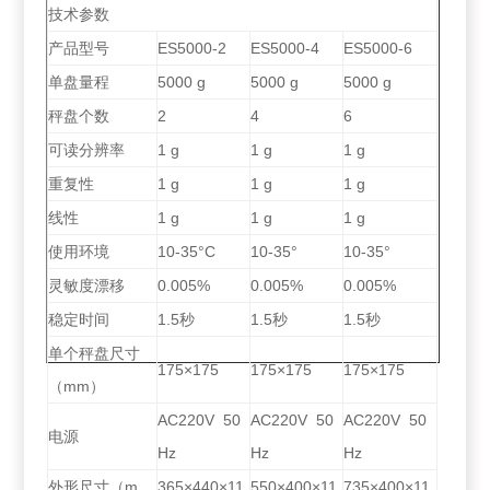
技术参数
产品型号
ES5000-2
ES5000-4
ES5000-6
单盘量程
5000 g
5000 g
5000 g
秤盘个数
2
4
6
可读分辨率
1 g
1 g
1 g
重复性
1 g
1 g
1 g
线性
1 g
1 g
1 g
使用环境
10-35°C
10-35°
10-35°
灵敏度漂移
0.005%
0.005%
0.005%
稳定时间
1.5秒
1.5秒
1.5秒
单个秤盘尺寸
175×175
175×175
175×175
（mm）
AC220V 50
AC220V 50
AC220V 50
电源
Hz
Hz
Hz
外形尺寸（m
365×440×11
550×400×11
735×400×11