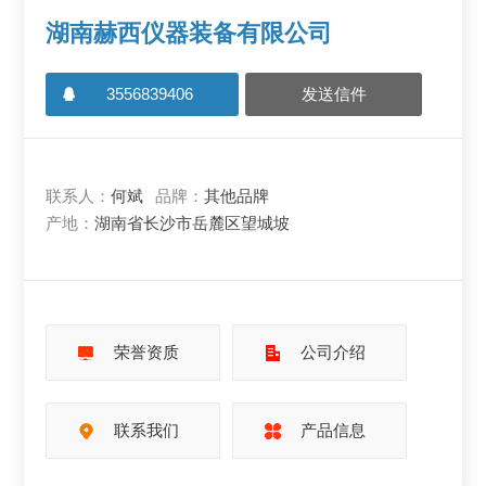
湖南赫西仪器装备有限公司
3556839406
发送信件
联系人：
何斌
品牌：
其他品牌
产地：
湖南省长沙市岳麓区望城坡
荣誉资质
公司介绍
联系我们
产品信息