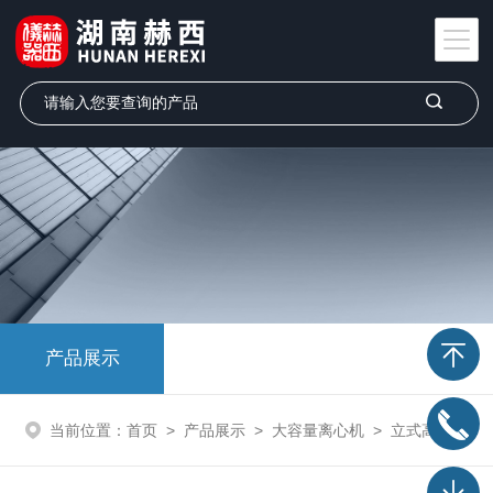
产品展示
当前位置：
首页
>
产品展示
>
大容量离心机
>
立式高速冷冻离心机