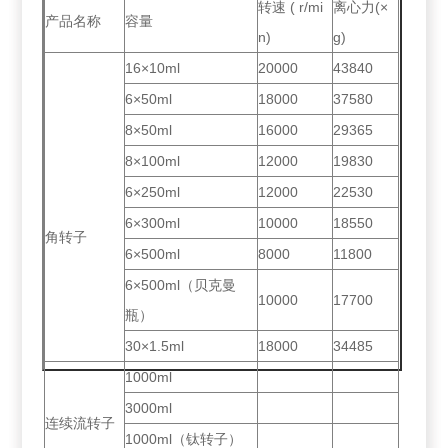
转速 ( r/mi
离心力(×
产品名称
容量
n)
g)
16×10ml
20000
43840
6×50ml
18000
37580
8×50ml
16000
29365
8×100ml
12000
19830
6×250ml
12000
22530
6×300ml
10000
18550
角转子
6×500ml
8000
11800
6×500ml（贝克曼
10000
17700
瓶）
30×1.5ml
18000
34485
1000ml
3000ml
连续流转子
1000ml（钛转子）