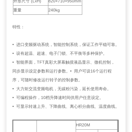
外形尺寸 (LxH)
820×710×950mm
重量
240kg
特性：
• 进口变频驱动系统，智能控制系统，保证工作平稳可靠。
• 设有超温、超速、电子门锁、不平衡等多种保护。
• 智能界面，TFT真彩大屏幕触摸液晶显示、微机控制，
同步显示设定参数和运行参数。• 用户可设16个运行程
序，可随时修改运行转子的控制参数。
• 大力矩交流变频电机，无碳粉污染，延长使用寿命。
• 可编程操作，10档升降速时间供用户任意设定。
• 可显示转速上升、下降曲线、离心积分曲线、温度曲线。
HR20M