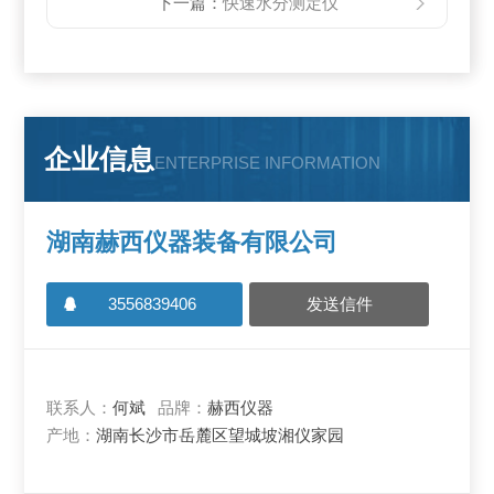
下一篇：
快速水分测定仪
企业信息
ENTERPRISE INFORMATION
湖南赫西仪器装备有限公司
3556839406
发送信件
联系人：
何斌
品牌：
赫西仪器
产地：
湖南长沙市岳麓区望城坡湘仪家园