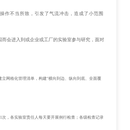
员操作不当所致，引发了气流冲击，造成了小范围
因而会进入到或企业或工厂的实验室参与研究，面对
建立网格化管理清单，构建
“横向到边、纵向到底、全面覆
于1次，各实验室责任人每天要开展例行检查；各级检查记录