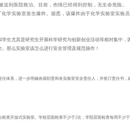
被送到医院救治。目前，伤情已经得到控制，无生命危险。
璃厂化学实验室发生爆炸。据悉，该爆炸由于化学实验室实验
和学生尤其是研究生开展科学研究与创新创业活动等相对集中，
全。那么实验室该怎么进行安全管理及规范操作！
责任体系，进一步明确各级职责和各实验室安全责任人，并签订责任书，
点检查开放式实验室。学校层面检查不少于
2次，学院层面检查每周不少