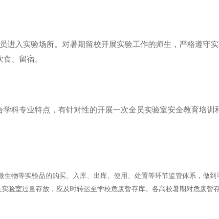
人员进入实验场所。对暑期留校开展实验工作的师生，严格遵守
饮食、留宿。
合学科专业特点，有针对性的开展一次全员实验室安全教育培训
微生物等实验品的购买、入库、出库、使用、处置等环节监管体系，做到
在实验室过量存放，应及时转运至学校危废暂存库。各高校暑期对危废暂