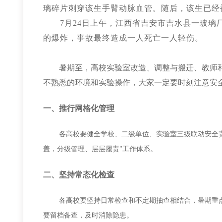
璃碎片刺穿该生手臂动脉血管。
随后，该生已经
7月24日上午，江西省吉安市吉水县一玻
的爆炸，事故最终造成一人死亡一人轻伤。
暑期至，高校实验室改造、调整与搬迁、教师
不熟悉的环境和实验操作，大家一定要时刻注意安
一、推行网格化管理
各高校要健全学校、二级单位、实验室三级联动安全
盖，分级管理、层层履责"工作体系。
二、坚持常态化检查
各高校要坚持日常检查和不定期抽查相结合，暑期重
要留档备查，及时消除隐患。