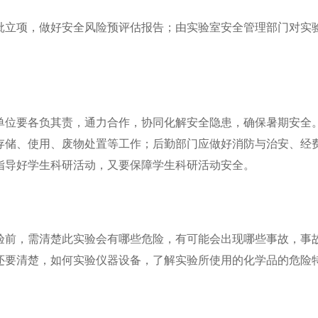
批立项，做好安全风险预评估报告；由实验室安全管理部门对实
单位要各负其责，通力合作，协同化解安全隐患，确保暑期安全
存储、使用、废物处置等工作；后勤部门应做好消防与治安、经
指导好学生科研活动，又要保障学生科研活动安全。
验前，需清楚此实验会有哪些危险，有可能会出现哪些事故，事
还要清楚，如何实验仪器设备，了解实验所使用的化学品的危险