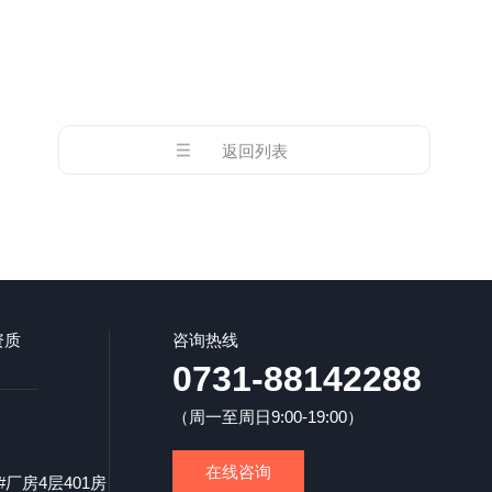
返回列表
资质
咨询热线
0731-88142288
（周一至周日9:00-19:00）
在线咨询
厂房4层401房