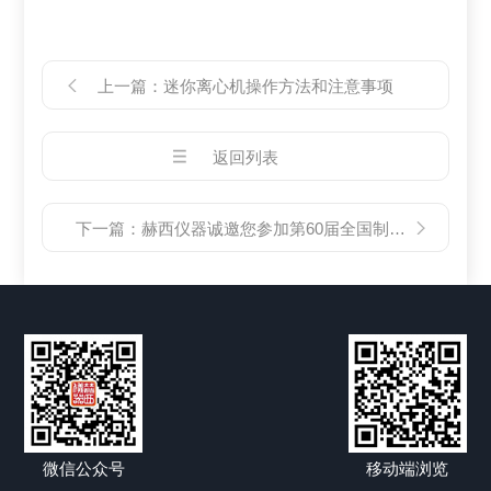
上一篇：
迷你离心机操作方法和注意事项
返回列表
下一篇：
赫西仪器诚邀您参加第60届全国制药机械博览会
微信公众号
移动端浏览