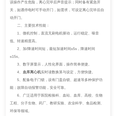
误操作产生危险，离心完毕后声音提示；同时备有紧急开
关，如遇停电时可手动开门，如需求，可设定离心完毕后自
动开门。
二、主要技术性能：
1、微机控制，直流无刷电机驱动，运行稳定、噪音
低、转速精度高。
2、加/降速时间短，最短加速时间≤5s，降速时间
≤15s。
3、数字屏显示，人性化界面，操作简单便捷。
4、
血库离心机
实时读数换算与设定，方便快捷。
5、配备电子门锁，设有门盖自锁、超速等多种保护功
能；故障自动报警功能，安全可靠。
6、广泛适用于医院检验科、血站、血库、高校、生物
工程、分子生物、药厂、教研实验、农业科学、食品检测、
环保等领域。