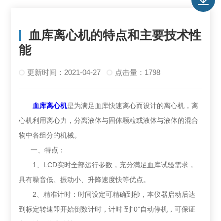
血库离心机的特点和主要技术性
能
更新时间：2021-04-27
点击量：1798
血库离心机
是为满足血库快速离心而设计的离心机，离
心机利用离心力，分离液体与固体颗粒或液体与液体的混合
物中各组分的机械。
一、特点：
1、LCD实时全部运行参数，充分满足血库试验需求，
具有噪音低、振动小、升降速度快等优点。
2、精准计时：时间设定可精确到秒，本仪器启动后达
到标定转速即开始倒数计时，计时 到“0”自动停机，可保证