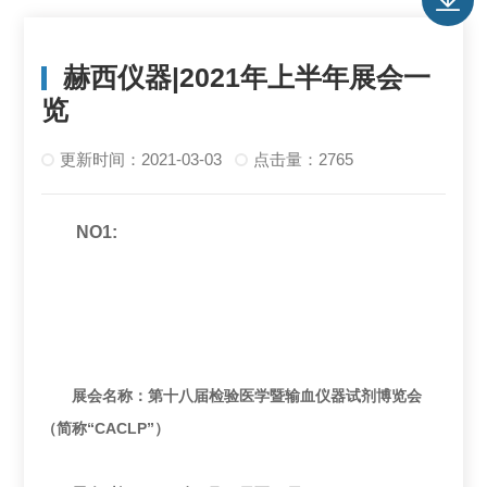
赫西仪器|2021年上半年展会一
览
更新时间：2021-03-03
点击量：2765
NO1:
展会名称：第十八届检验医学暨输血仪器试剂博览会
（简称“CACLP”）