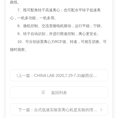
曲线。
7、既可配角转子高速离心；也可配水平转子低速离
心，一机多功能，一机多用。
8、微机控制、交流变频电机驱动，运行平稳，宁静。
9、转子自动识别，并进行限速控制，离心更安全。
10、可分别设置离心力RCF值、转速，可相互切换、可
随时观察。
上一篇：
CHINA LAB 2020,7.29-7.31赫西仪器与您不见不散
返回列表
下一篇：
台式低速实验室离心机是实验的理想设备