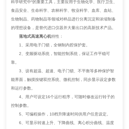
科学研究中*的重要工具，主要应用于生物化学、医疗卫生、
食品安全、生命科学、农林科学、牧业科学、血库、血站、
生物制品、药物制品等领域对样品进行分离沉淀和浓缩制备
的理想设备，是替代进口仪器并大量出口的高新技术产品。
落地式高速离心机
特性：
1、采用电子门锁，全钢制内腔保护套。
2、变频驱动系统，智能控制系统，保证工作平稳可
靠。
3、设有超温、超速、电子门锁、不平衡等多种保护智
能界面，触摸按键双控系统、微机控制，同步显示设定参数
和运行参数。
4、用户可设定16个运行程序，可随时修改运行转子的
控制参数。
5、可编程操作，10档升降速时间供用户任意设定。
6、可显示转速上升、下降曲线、离心积分曲线、温度