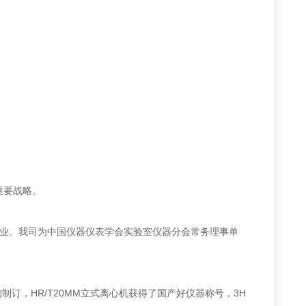
重要战略。
业。我司为中国仪器仪表学会实验室仪器分会常务理事单
，HR/T20MM立式离心机获得了国产好仪器称号，3H