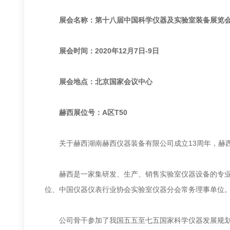
展会名称：第十八届中国科学仪器及实验室装备展览
展会时间：2020年12月7日-9日
展会地点：北京国家会议中心
赫西展位号：A区T50
关于赫西湖南赫西仪器装备有限公司成立13周年，赫西
赫西是一家集研发、生产、销售实验室仪器设备的专业公
位、中国仪器仪表行业协会实验室仪器分会常务理事单位
公司骨干参加了我国五五至七五国家科学仪器发展规划制订