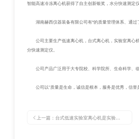
智能高速冷冻离心机获得了自主创新银奖，水分快速测定
湖南赫西仪器装备有限公司有*的质量管理体系、通过了ISO9
公司主要生产低速离心机，台式离心机，实验室离心机，
分快速测定仪。
公司产品广泛用于大专院校、科学院所、生命科学、临床
公司以“质量是生命，诚信是根本，服务是优秀，信誉是
上一篇：
台式低速实验室离心机是实验的理想设备