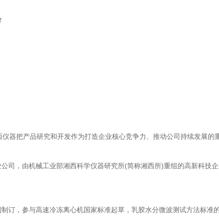
会
仪器把产品研究和开发作为打造企业核心竞争力、推动公司持续发展的
司，由机械工业部湘西科学仪器研究所(简称湘西所)重组的高新科技企
。
，参与高速冷冻离心机国家标准起草，乳胶水分微波测试方法标准的制订