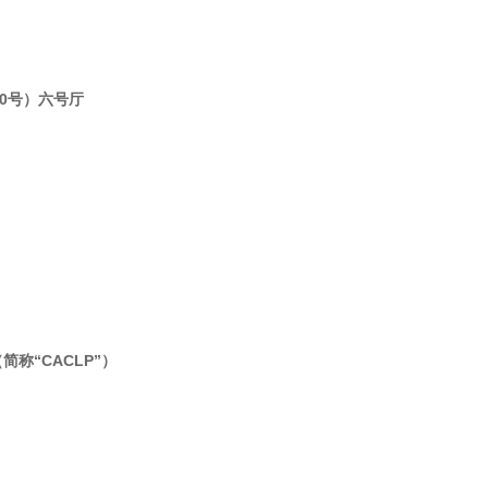
0号）六号厅
“CACLP”）