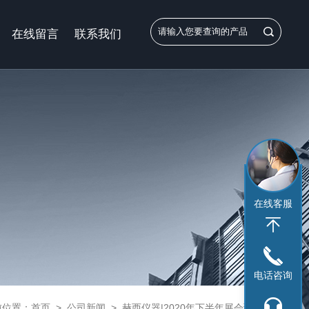
在线留言
联系我们
在线客服
电话咨询
前位置：
首页
>
公司新闻
>
赫西仪器|2020年下半年展会预告