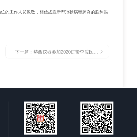
岗位的工作人员致敬
，
相信战胜新型冠状病毒肺炎的胜利很
下一篇：
赫西仪器参加2020进贤李渡医疗器械展览会