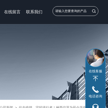
在线留言
联系我们
在线客服
电话咨询
公司新闻
>
抗击疫情，守护逆行者！赫西仪器为药企等提供专业售前售后服务