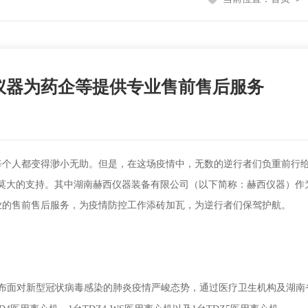
仪器为药企等提供专业售前售后服务
每个人都变得渺小无助。
但是，在这场疫情中，无数的逆行者们负重前行给
莫大的支持。其中
湖南赫西仪器装备有限公司
（
以下简称：
赫西仪器
）
作
业的售前售后服务
，
为疫情防控工作添砖加瓦
，
为逆行者们保驾护航
。
布面对新型冠状病毒感染的肺炎疫情严峻态势，通过医疗卫生机构及湖南