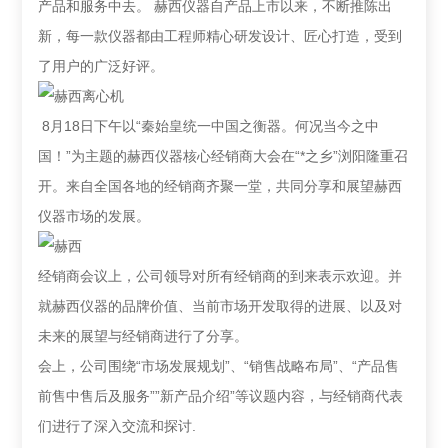
产品和服务中去。 赫西仪器自产品上市以来，不断推陈出
新，每一款仪器都由工程师精心研发设计、匠心打造，受到
了用户的广泛好评。
8月18日下午以“秦始皇统一中国之衡器。何况当今之中
国！”为主题的赫西仪器核心经销商大会在“*之乡”浏阳隆重召
开。来自全国各地的经销商齐聚一堂，共同分享和展望赫西
仪器市场的发展。
经销商会议上，公司领导对所有经销商的到来表示欢迎。并
就赫西仪器的品牌价值、当前市场开发取得的进展、以及对
未来的展望与经销商进行了分享。
会上，公司围绕“市场发展规划”、“销售战略布局”、“产品售
前售中售后及服务””新产品介绍”等议题内容，与经销商代表
们进行了深入交流和探讨.