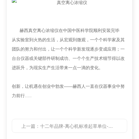
赫西真空离心浓缩仪在中国中医科学院顺利安装完毕
从实验室到火热的生活，从宏观到微观，一个个科学家及其
团队的努力和付出，让一个个科学新发现逐步变成应用；一
台台仪器或关键部件研制成功、一个个生产技术细节得以改
进跃升，为现实生产生活带来一点一滴的变化。
创新，让机遇在创业中勃发——赫西人一直在仪器事业中努
力前行…..
上一篇：
十二年品牌-离心机标准起草单位-赫西仪器诚招经销商代理商