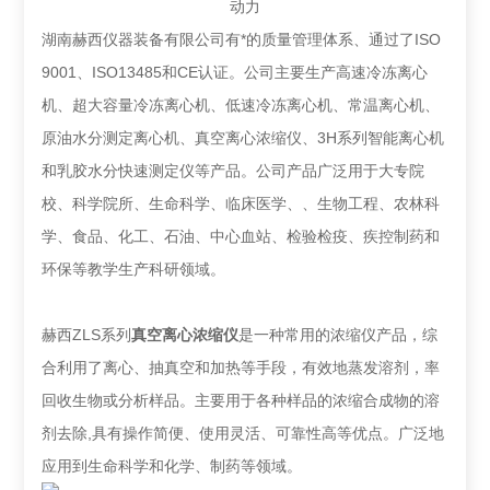
动力
湖南赫西仪器装备有限公司有*的质量管理体系、通过了ISO
9001、ISO13485和CE认证。公司主要生产高速冷冻离心
机、超大容量冷冻离心机、低速冷冻离心机、常温离心机、
原油水分测定离心机、真空离心浓缩仪、3H系列智能离心机
和乳胶水分快速测定仪等产品。公司产品广泛用于大专院
校、科学院所、生命科学、临床医学、、生物工程、农林科
学、食品、化工、石油、中心血站、检验检疫、疾控制药和
环保等教学生产科研领域。
赫西ZLS系列
真空离心浓缩仪
是一种常用的浓缩仪产品，综
合利用了离心、抽真空和加热等手段，有效地蒸发溶剂，率
回收生物或分析样品。主要用于各种样品的浓缩合成物的溶
剂去除,具有操作简便、使用灵活、可靠性高等优点。广泛地
应用到生命科学和化学、制药等领域。