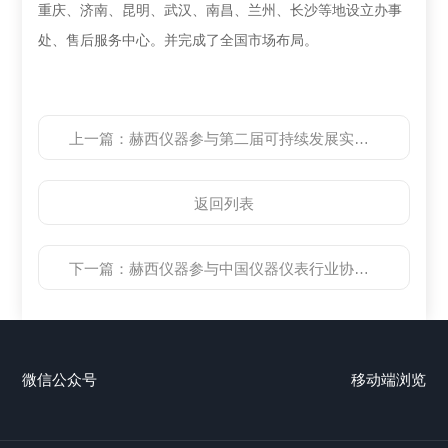
重庆、济南、昆明、武汉、南昌、兰州、长沙等地设立办事
处、售后服务中心。并完成了全国市场布局。
上一篇：
赫西仪器参与第二届可持续发展实验室高峰论坛
返回列表
下一篇：
赫西仪器参与中国仪器仪表行业协会2018生产过程信息化交流大会
微信公众号
移动端浏览