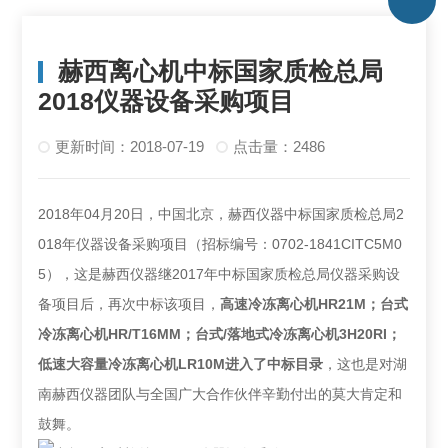
赫西离心机中标国家质检总局
2018仪器设备采购项目
更新时间：2018-07-19
点击量：2486
2018年04月20日，中国北京，赫西仪器中标国家质检总局2
018年仪器设备采购项目（招标编号：0702-1841CITC5M0
5），这是赫西仪器继2017年中标国家质检总局仪器采购设
备项目后，再次中标该项目，
高速冷冻离心机
HR21M；
台式
冷冻离心机
HR/T16MM；台式/落地式冷冻离心机
3H20RI
；
低速大容量冷冻离心机
LR10M进入了中标目录
，这也是对湖
南赫西仪器团队与全国广大合作伙伴辛勤付出的莫大肯定和
鼓舞。