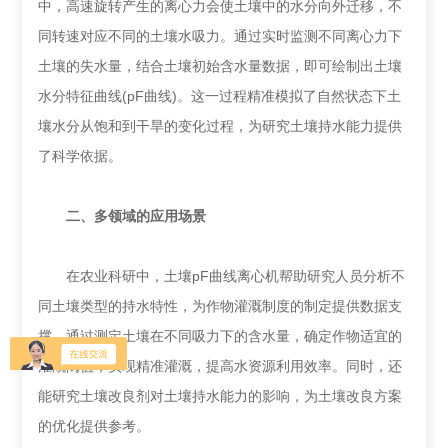
中，高速旋转产生的离心力会使土壤中的水分向外迁移，不
同转速对应不同的土壤水吸力。通过实时监测不同离心力下
土壤的失水量，结合土壤初始含水量数据，即可绘制出土壤
水分特征曲线(pF曲线)。这一过程精准模拟了自然状态下土
壤水分从饱和到干旱的变化过程，为研究土壤持水能力提供
了科学依据。
二、多领域的应用场景
在农业科研中，土壤pF曲线离心机帮助研究人员分析不
同土壤类型的持水特性，为作物灌溉制度的制定提供数据支
撑。通过测定土壤在不同吸力下的含水量，确定作物适宜的
灌溉阈值，实现精准灌溉，提高水资源利用效率。同时，还
能研究土壤改良剂对土壤持水能力的影响，为土壤改良方案
的优化提供参考。