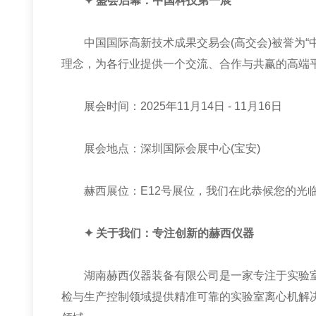
✦ 盛会启幕：中国科技第一展
中国国际高新技术成果交易会(高交会)被誉为“
理念，为各行业提供一个交流、合作与共赢的高端
展会时间：2025年11月14日 - 11月16日
展会地点：深圳国际会展中心(宝安)
赫西展位：E12号展位，我们在此恭候您的光
✦ 关于我们：专注创新的赫西仪器
湖南赫西仪器装备有限公司是一家专注于实验室离
检与生产控制领域提供精准可靠的实验室离心机解