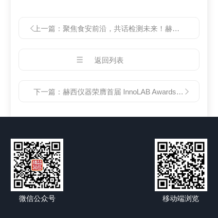
上一篇：
聚焦食安前沿，共话检测未来！赫西仪器诚邀您莅临CFAS 2025
返回列表
下一篇：
赫西仪器荣膺首届 InnoLAB Awards入围殊荣，彰显创新实力
微信公众号
移动端浏览