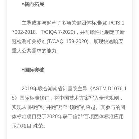
•
横向拓展
主导或参与起草了多项关键团体标准(如T/CIS 1
7002-2018、T/CIQA 7-2020)，并前瞻性地制定了新
冠检测相关标准(T/CAQI 159-2020)，展现快速响应
重大公共需求的能力。
•
国际突破
2019年联合湖南省计量院主导《ASTM D1076-1
5》国际标准修订，将中国技术方案写入全球规则，
实现从“跟跑”到“并跑”乃至“领跑”的跨越。其参与的团
体标准项目更于2020年获工信部“百项团体标准应用
示范项目”殊荣。