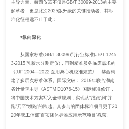
主导力量。赫西仪器不仅是GB/T 30099-2013的主要
起草者，更是此次2025版升级的关键推动者。其标
准化征程远不止于此：
•
纵向深化
从国家标准(GB/T 30099)到行业标准(JB/T 1245
3-2015 乳胶水分测定仪)，再到精准服务临床需求的
《JJF 2004—2022 医用离心机校准规范》，赫西构
建了多层次标准体系。国际突破： 2019年联合湖南
省计量院主导《ASTM D1076-15》国际标准修订，
将中国技术方案写入全球规则，实现从“跟跑”到“并
跑”乃至“领跑”的跨越。其参与的团体标准项目更于20
20年获工信部“百项团体标准应用示范项目”殊荣。