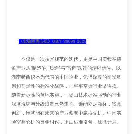
《实验室离心机》GB/T 30099-2025
不仅是一次技术规范的迭代，更是中国实验室装
备产业从“制造”向“质造”与“智造”跃迁的清晰信号。以
湖南赫西仪器为代表的中国企业，凭借深厚的研发积
累和前瞻性的标准化战略，正牢牢掌握行业话语权。
随着新标准的落地实施，一场由技术标准驱动的行业
深度洗牌与升级浪潮已然来临。谁能立足新标，锐意
创新，谁就能在未来的产业蓝海中赢得先机。中国实
验室离心机的黄金时代，正由标准引领，徐徐开启。