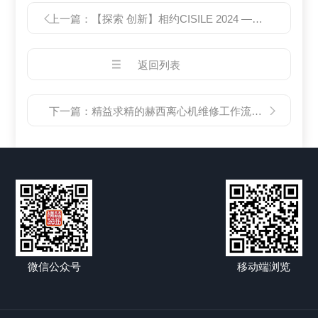
上一篇：
【探索 创新】相约CISILE 2024 —— 赫西仪器与您共赴科学仪器盛宴
返回列表
下一篇：
精益求精的赫西离心机维修工作流程及技术分享
微信公众号
移动端浏览