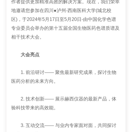
作者提供更加精准高效的解决方案。现在，我们荣幸
地邀请您参加在四川●泸州-西南医科大学(城北校
区)，于2024年5月17日至5月20日-由中国化学色谱
专业委员会举办的第十五届全国生物医药色谱质谱及
相干技术大会。
大会亮点
1. 前沿研讨—— 聚焦最新研究成果，探讨生物
医药分析的未来方向。
2. 技术创新—— 展示赫西仪器的最新产品，体
验科技带来的高效能。
3. 互动交流—— 与业内专家面对面，共同探讨