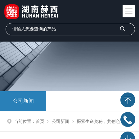
公司新闻
当前位置：
首页
>
公司新闻
>
探索生命奥秘，共创色谱质谱新时代 —— 赫西仪器诚邀您参加中国化学会第十五届全国生物医药色谱质谱及相关技术学术报告会