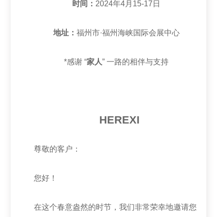
时间：
2024年4月15-17日
地址：
福州市·福州海峡国际会展中心
*感谢 “
家人
” 一路的相伴与支持
HEREXI
尊敬的客户：
您好！
在这个春意盎然的时节，我们非常荣幸地邀请您