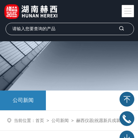
公司新闻
当前位置：
首页
>
公司新闻
>
赫西仪器|祝愿新兵戎装初上，勇往直前，成就壮丽航程！