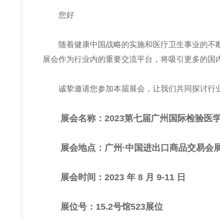
您好
随着健康中国战略的实施和医疗卫生事业的不断
展会作为行业内的重要交流平台，将吸引更多的国
诚挚邀请您参加本届展会，让我们共同探讨行业
展会名称：
2023
第七届广州国际检验医
展会地点：广州
·
中国进出口商品交易会
展会时间：
2023
年
8
月
9-11
日
展位号：
15.2
号馆
523
展位