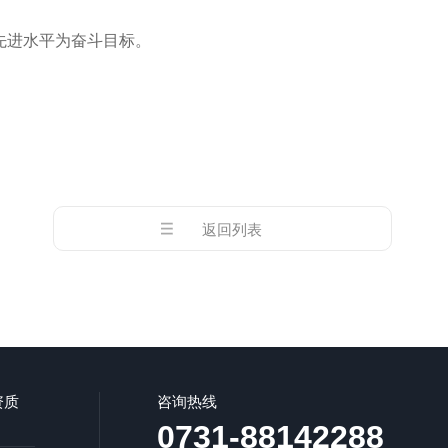
先进
水平为奋斗目标。
返回列表
资质
咨询热线
0731-88142288