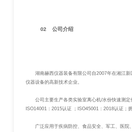
02
公司介绍
湖南赫西仪器装备有限公司自
2007
年在湘江新
仪器设备的高新技术企业。
公司主要生产各类实验室离心机
/
水份快速测定
ISO14001
：
2015
认证 ；
ISO45001
：
2018
认证；
广泛应用于疾病防控、食品安全、军工、医院、