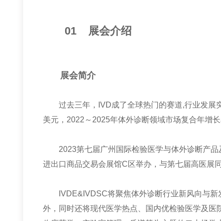
01
展会介绍
展会简介
过去三年，
IVD
成了全球热门的赛道
,
行业发展
美元，
2022
～
2025
年体外诊断领域市场复合年增长
2023
第七届广州国际检验医学与体外诊断产品
进出口商品交易会展馆
C
区举办，与第七届高医展
IVDE&IVDSC
将聚焦体外诊断行业新风向与新
外，同时还将现代医学热点、国内优检验医学及医