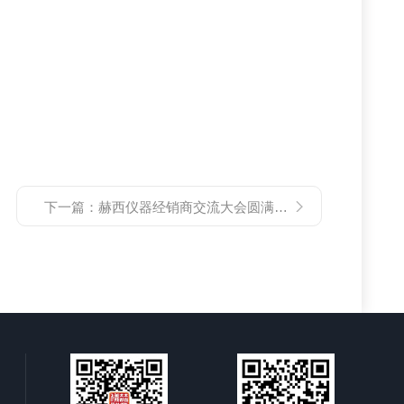
下一篇：
赫西仪器经销商交流大会圆满结束|此行不负相遇，未来继续前行