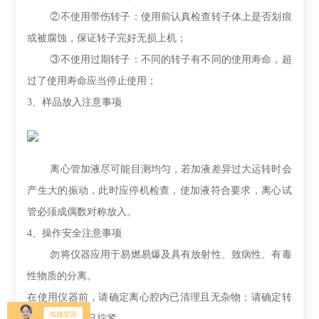
②不使用带伤转子：使用前认真检查转子体上是否划痕
或被腐蚀，保证转子完好无损上机；
③不使用过期转子：不同的转子有不同的使用寿命，超
过了使用寿命应当停止使用；
3、
样品放入注意事项
离心管加液尽可能目测均匀，若加液差异过大运转时会
产生大的振动，此时应停机检查，使加液符合要求，离心试
管必须成偶数对称放入。
4、
操作安全注意事项
勿将仪器应用于易燃易爆及具有放射性、致病性、有毒
性物质的分离。
在使用仪器前，请确定离心腔内已清理且无杂物；请确定转
子的锁紧螺母已拧紧。