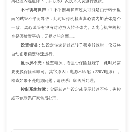
离心腔内温度降下，并联系厂家技术人员进行反馈。
不平衡与噪声：
1.不平衡与噪声过大可能是由于转子里
面的试管不平衡导致，此时应停机检查离心管内加液体是否
一致、离心试管有没有对称放入转子体内。2.离心机主机检
查是否放置平稳，无晃动的台面上。
设置错误
：
如设定转速超过该转子额定转速时，仪器将
自动锁定额定转速运行。
显示屏不亮：
检查电源，看是否保险丝烧了，此时只需
要更换保险丝即可。其它原因：电源不匹配（
220V电源），
检查如果不是电源问题，请联系厂家售后处理。
控制系统故障：
实际转速与设定或显示转速不符，失控
或不稳联系厂家售后处理。