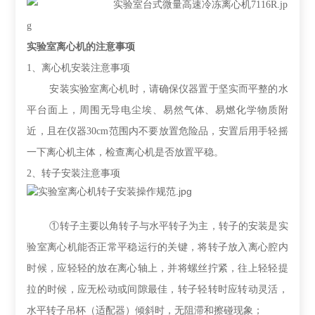
实验室离心机的注意事项
1、
离心机安装注意事项
安装实验室离心机时，请确保仪器置于坚实而平整的水
平台面上，周围无导电尘埃、易然气体、易燃化学物质附
近，且在仪器
30cm范围内不要放置危险品，安置后用手轻摇
一下离心机主体，检查离心机是否放置平稳。
2、
转子安装注意事项
①转子主要以角转子与水平转子为主，转子的安装是实
验室离心机能否正常平稳运行的关键，将转子放入离心腔内
时候，应轻轻的放在离心轴上，并将螺丝拧紧，往上轻轻提
拉的时候，应无松动或间隙最佳，转子轻转时应转动灵活，
水平转子吊杯（适配器）倾斜时，无阻滞和擦碰现象；