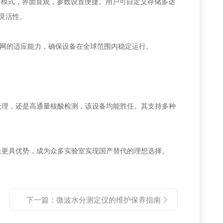
作模式，界面直观，参数设置便捷。用户可自定义存储多达
灵活性。
电网的适应能力，确保设备在全球范围内稳定运行。
处理，还是高通量核酸检测，该设备均能胜任。其支持多种
更具优势，成为众多实验室实现国产替代的理想选择。
下一篇：
微波水分测定仪的维护保养指南