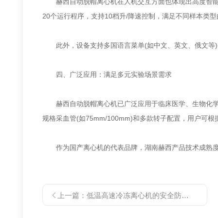
赫西自动脱帽离心机在人机交互方面也体现出高度智能化。
20个运行程序，支持10档升/降速控制，满足不同样本
此外，设备支持多国语言菜单(如中文、英文、俄文等)，
四、广泛应用：满足多元实验场景需求
赫西自动脱帽离心机已广泛应用于‌临床医学、生物化学
规格采血管(如75mm/100mm)和多款转子配置，用户
作为国产离心机的代表品牌，湖南赫西产品技术成熟度与
上一篇：
低温高速冷冻离心机的安全防护机制