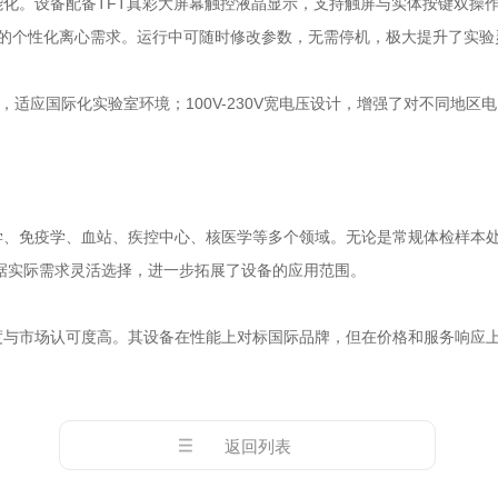
设备配备‌TFT真彩大屏幕触控液晶显示‌，支持触屏与实体按键双操
类型的个性化离心需求。运行中可随时修改参数，无需停机，极大提升了实验
适应国际化实验室环境；100V-230V宽电压设计，增强了对不同地区
、免疫学、血站、疾控中心、核医学‌等多个领域。无论是常规体检样本
可根据实际需求灵活选择，进一步拓展了设备的应用范围。
市场认可度高。其设备在性能上对标国际品牌，但在价格和服务响应上
返回列表