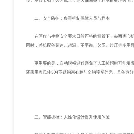
设计不仅节省了人力成本，还大幅缩短了样本前处理时间
二、安全防护：多重机制保障人员与样本
在医疗与生物安全要求日益严格的背景下，赫西离心机在
同时，整机配备超速、超温、不平衡、欠压、过压等多重
更重要的是，自动脱帽过程避免了人工拔帽时可能引发的
还采用奥氏体304不锈钢离心腔与全钢喷塑外壳，具备良
三、智能操控：人性化设计提升使用体验