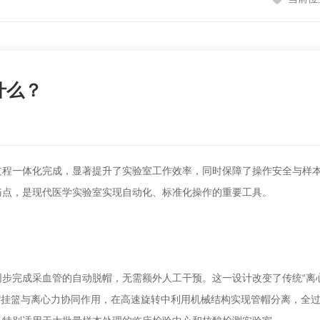
什么？
程一体化完成‌，显著提升了实验室工作效率，同时保障了操作安全与样
痛点，是现代医学实验室实现自动化、标准化操作的重要工具。
完成采血管的自动脱帽‌，无需额外人工干预。这一设计改变了传统“离心
脱帽挂篮与离心力协同作用，在高速旋转中利用机械结构实现管帽分离，全