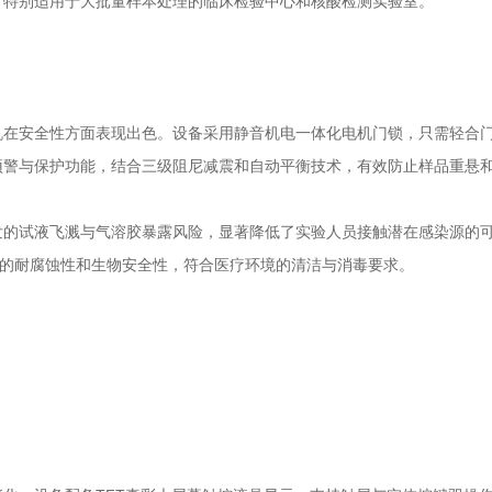
，特别适用于大批量样本处理的临床检验中心和核酸检测实验室。
安全性方面表现出色。设备采用‌静音机电一体化电机门锁‌，只需轻合
预警与保护功能，结合三级阻尼减震和自动平衡技术，有效防止样品重悬
‌试液飞溅与气溶胶暴露风险‌，显著降低了实验人员接触潜在感染源的
好的耐腐蚀性和生物安全性，符合医疗环境的清洁与消毒要求。