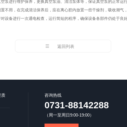
真空泵进行维护保养，更换真空泵油、清洁泵体等，保证真空泵的正常运
不用，在完成清洁保养后，应在离心腔内放置一些干燥剂，吸收潮气，
好对设备进行一次通电检查，运行简短的程序，确保设备各部件仍处于良
返回列表
资质
咨询热线
0731-88142288
（周一至周日9:00-19:00）