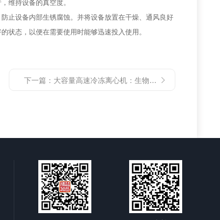
行，维持设备的真空度。
防止设备内部生锈腐蚀。并将设备放置在干燥、通风良好
好的状态，以便在需要使用时能够迅速投入使用。
下一篇：
大容量高速冷冻离心机：生物医学研究与工业生产的*工具