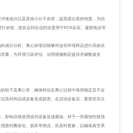
冲液成分以及其他小分子杂质，提高蛋白质的纯度，为结
进行浓缩，使其达到合适的浓度用于PCR反应、凝胶电泳等
的成分分析。离心浓缩仪能够对这些环境样品进行高效浓
和含量，为环境污染评估、治理措施制定提供关键数据支
的转子及离心管，确保样品在离心过程中保持稳定且不会
置过高对样品或设备造成损害。在启动设备后，要密切关注
，影响后续使用或对设备造成腐蚀。对于一些腐蚀性较强
发现密封圈老化、损坏等情况，应及时更换，以确保真空系