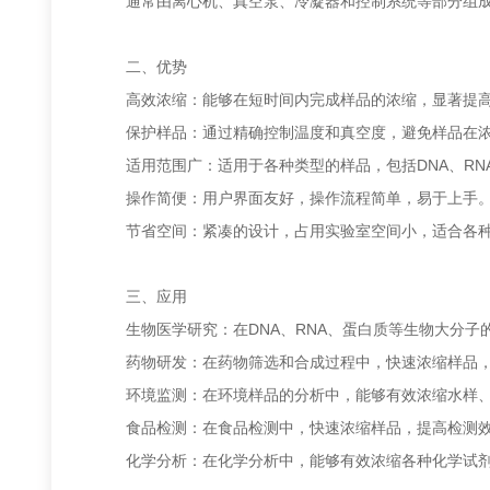
通常由离心机、真空泵、冷凝器和控制系统等部分组成
二、优势
高效浓缩：能够在短时间内完成样品的浓缩，显著提高
保护样品：通过精确控制温度和真空度，避免样品在浓
适用范围广：适用于各种类型的样品，包括DNA、RN
操作简便：用户界面友好，操作流程简单，易于上手
节省空间：紧凑的设计，占用实验室空间小，适合各种
三、应用
生物医学研究：在DNA、RNA、蛋白质等生物大分子
药物研发：在药物筛选和合成过程中，快速浓缩样品，
环境监测：在环境样品的分析中，能够有效浓缩水样、
食品检测：在食品检测中，快速浓缩样品，提高检测效
化学分析：在化学分析中，能够有效浓缩各种化学试剂