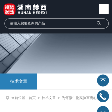
技术文章
当前位置：
首页
>
技术文章
>
为何微生物实验室离心机的价格差距如此之大？