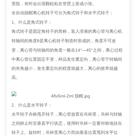
受阻，有时会出现颗粒粘在管壁上形成小块。
全自动脱帽离心机转子
可分为角式转子和水平式转子：
1
、什么是角式转子：
角式转子是固定角转子的简称，装入溶液的离心管与离心机
θ
转轴间的角度
是离心机转子制造时形成的，角度不可改
14°—45°
变，离心管与转轴间的角度一般在
之间，离心过程
中离心管位置固定不变，样品发生重定向，离心管于转轴间
的夹角越小，发生重定向的程度就越大，离心的效率就越
高。
2
、什么是水平转子：
水平转子亦称甩开转子，离心管放置在吊杯里，吊杯与转轴
之间静止时呈垂直平行状态，使用时吊杯一定要对称地挂在
转子上。旋转时，吊杯受离心力而由垂直位置甩到水平位