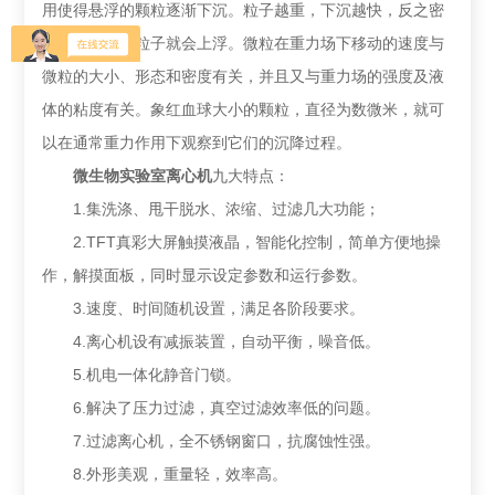
用使得悬浮的颗粒逐渐下沉。粒子越重，下沉越快，反之密
度比液体小的粒子就会上浮。微粒在重力场下移动的速度与
微粒的大小、形态和密度有关，并且又与重力场的强度及液
体的粘度有关。象红血球大小的颗粒，直径为数微米，就可
以在通常重力作用下观察到它们的沉降过程。
微生物实验室离心机
九大特点：
1.集洗涤、甩干脱水、浓缩、过滤几大功能；
2.TFT真彩大屏触摸液晶，智能化控制，简单方便地操
作，解摸面板，同时显示设定参数和运行参数。
3.速度、时间随机设置，满足各阶段要求。
4.离心机设有减振装置，自动平衡，噪音低。
5.机电一体化静音门锁。
6.解决了压力过滤，真空过滤效率低的问题。
7.过滤离心机，全不锈钢窗口，抗腐蚀性强。
8.外形美观，重量轻，效率高。