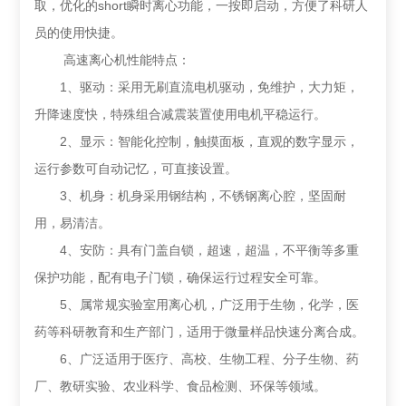
取，优化的short瞬时离心功能，一按即启动，方便了科研人
员的使用快捷。
高速离心机性能特点：
1、驱动：采用无刷直流电机驱动，免维护，大力矩，
升降速度快，特殊组合减震装置使用电机平稳运行。
2、显示：智能化控制，触摸面板，直观的数字显示，
运行参数可自动记忆，可直接设置。
3、机身：机身采用钢结构，不锈钢离心腔，坚固耐
用，易清洁。
4、安防：具有门盖自锁，超速，超温，不平衡等多重
保护功能，配有电子门锁，确保运行过程安全可靠。
5、属常规实验室用离心机，广泛用于生物，化学，医
药等科研教育和生产部门，适用于微量样品快速分离合成。
6、广泛适用于医疗、高校、生物工程、分子生物、药
厂、教研实验、农业科学、食品检测、环保等领域。