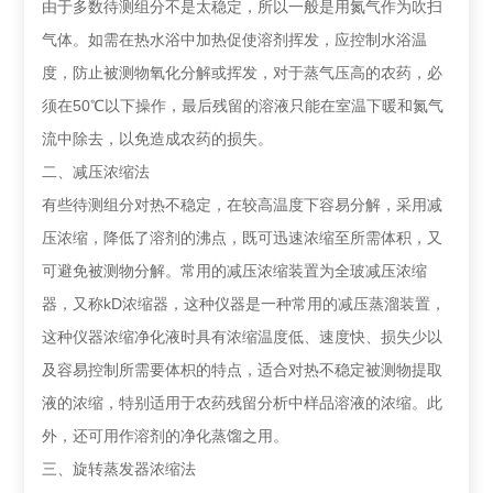
由于多数待测组分不是太稳定，所以一般是用氮气作为吹扫
气体。如需在热水浴中加热促使溶剂挥发，应控制水浴温
度，防止被测物氧化分解或挥发，对于蒸气压高的农药，必
须在50℃以下操作，最后残留的溶液只能在室温下暖和氮气
流中除去，以免造成农药的损失。
二、减压浓缩法
有些待测组分对热不稳定，在较高温度下容易分解，采用减
压浓缩，降低了溶剂的沸点，既可迅速浓缩至所需体积，又
可避免被测物分解。常用的减压浓缩装置为全玻减压浓缩
器，又称kD浓缩器，这种仪器是一种常用的减压蒸溜装置，
这种仪器浓缩净化液时具有浓缩温度低、速度快、损失少以
及容易控制所需要体枳的特点，适合对热不稳定被测物提取
液的浓缩，特别适用于农药残留分析中样品溶液的浓缩。此
外，还可用作溶剂的净化蒸馏之用。
三、旋转蒸发器浓缩法