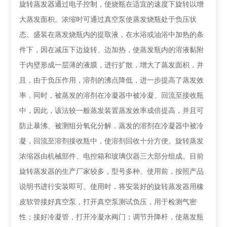
旋转蒸发器通过电子控制，使烧瓶在适宜的速度下旋转以增
大蒸发面枳。浓缩时可通过真空泵使蒸发烧瓶处于负压状
态。盛装在蒸发烧瓶内的提取液，在水浴或油浴中加热的条
件下，因在减压下边旋转、边加热，使蒸发瓶内的溶液黏附
于内壁形成一层薄的液膜，进行扩散，增大了蒸发面枳，并
且，由于负压作用，溶剂的沸点降低，进一步提高了蒸发效
率，同时，被蒸发的溶剂在冷凝器中被冷凝、回流至接收瓶
中，因此，该法较一般蒸发装置蒸发效率成倍提高，并且可
防止暴沸、被测组分氧化分解，蒸发的溶剂在冷凝器中被冷
凝，回流至溶剂接收瓶中，使溶剂回收十分方便。旋转蒸发
浓缩器由机械部件、电控箱和玻璃仪器三大部分组成。目前
旋转蒸发器的生产厂家较多，型号多种。使用前，按照产品
说明书进行安装即可。使用时，将安装好的旋转蒸发器用橡
皮软管接好真空泵，打开真空泵测试负压，用于检测气密
性；接好冷凝管，打开冷凝水阀门；调节升降杆，使蒸发瓶