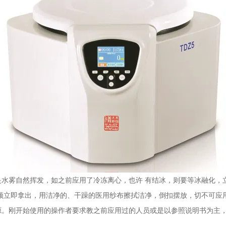
雾自然挥发，如之前应用了冷冻离心，也许 有结冰，则要等冰融化，
须立即拿出，用洁净的、干躁的医用纱布擦拭洁净，倒扣摆放，切不可应
源。刚开始使用的操作者要求教之前应用过的人员或是以参照说明书为主