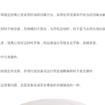
规定的离心管采用区域和消毒方法，采用化学溶液和不恰当的消毒水解
转子柄交换，导致螺扣不契合，当开机启动时，转子盖飞出而出现比较
里，使离心管在运转时开裂，样品液溢出导致失去平衡，使轴变形。
中引发爆炸。
的固定件去除，并强行使设备试运行而造成断轴和转子发生爆炸。
品质量问题，也是设备造成安全事故的关键缘故的一种。