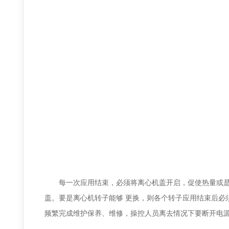
每一次应用结束，必须将离心机盖开启，促使热量或是水
盖。要是离心机转子能够 更换，则各个转子应用结束后必
频繁完成维护保养、维修，操控人员离去情况下要断开电