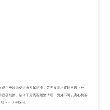
立即用干躁纯棉纱布擦拭洁净，等无显著水雾时再盖上外
用锐器刮擦。铝转子更需要频繁清理，另外不可以离心机要
，切不可草率应用。