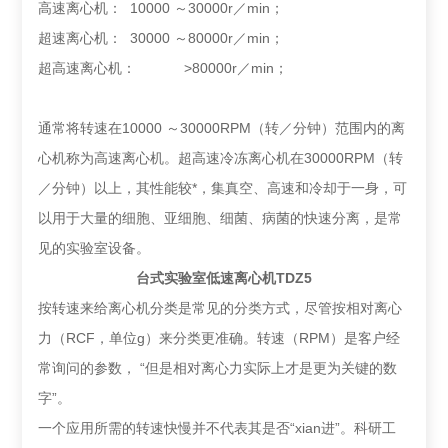
高速离心机： 10000 ～30000r／min；
超速离心机： 30000 ～80000r／min；
超高速离心机： >80000r／min；
通常将转速在10000 ～30000RPM（转／分钟）范围内的离
心机称为高速离心机。超高速冷冻离心机在30000RPM（转
／分钟）以上，其性能较*，集真空、高速和冷却于一身，可
以用于大量的细胞、亚细胞、细菌、病菌的快速分离，是常
见的实验室设备。
台式实验室低速离心机TDZ5
按转速来给离心机分类是常见的分类方式，尽管按相对离心
力（RCF，单位g）来分类更准确。转速（RPM）是客户经
常询问的参数， “但是相对离心力实际上才是更为关键的数
字”。
一个应用所需的转速快慢并不代表其是否“xian进”。科研工