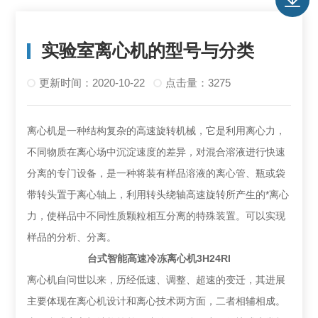
实验室离心机的型号与分类
更新时间：2020-10-22
点击量：3275
离心机是一种结构复杂的高速旋转机械，它是利用离心力，
不同物质在离心场中沉淀速度的差异，对混合溶液进行快速
分离的专门设备，是一种将装有样品溶液的离心管、瓶或袋
带转头置于离心轴上，利用转头绕轴高速旋转所产生的*离心
力，使样品中不同性质颗粒相互分离的特殊装置。可以实现
样品的分析、分离。
台式智能高速冷冻离心机3H24RI
离心机自问世以来，历经低速、调整、超速的变迁，其进展
主要体现在离心机设计和离心技术两方面，二者相辅相成。