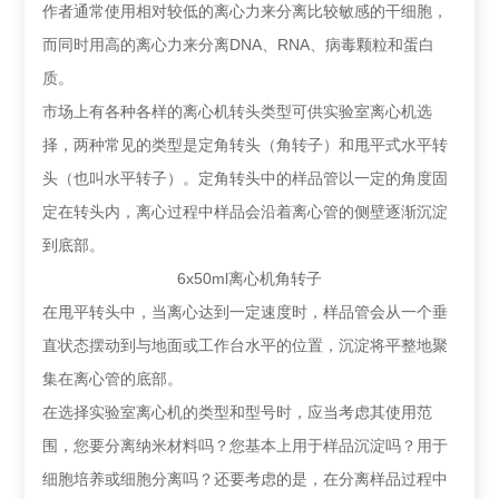
作者通常使用相对较低的离心力来分离比较敏感的干细胞，
而同时用高的离心力来分离DNA、RNA、病毒颗粒和蛋白
质。
市场上有各种各样的离心机转头类型可供实验室离心机选
择，两种常见的类型是定角转头（角转子）和甩平式水平转
头（也叫水平转子）。定角转头中的样品管以一定的角度固
定在转头内，离心过程中样品会沿着离心管的侧壁逐渐沉淀
到底部。
6x50ml离心机角转子
在甩平转头中，当离心达到一定速度时，样品管会从一个垂
直状态摆动到与地面或工作台水平的位置，沉淀将平整地聚
集在离心管的底部。
在选择实验室离心机的类型和型号时，应当考虑其使用范
围，您要分离纳米材料吗？您基本上用于样品沉淀吗？用于
细胞培养或细胞分离吗？还要考虑的是，在分离样品过程中